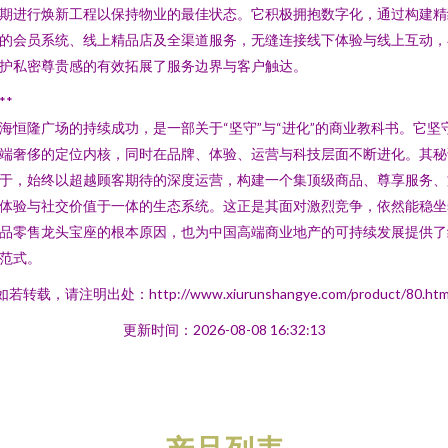
期进行焕新工程以保持物业的最佳状态。它积极拥抱数字化，通过构建精
的会员系统、线上精品店及全渠道服务，无缝连接线下体验与线上互动，
护私密尊贵感的有效拓展了服务边界与客户触达。
**
海恒隆广场的持续成功，是一部关于“坚守”与“进化”的商业教科书。它坚
端奢侈的定位内核，同时在品牌、体验、运营与科技层面不断进化。其秘
于，始终以超越顾客期待的深度运营，构建一个集顶级商品、尊享服务、
体验与社交价值于一体的生态系统。这正是其面对激烈竞争，依然能稳坐
品零售龙头宝座的根本原因，也为中国高端商业地产的可持续发展提供了
范式。
如若转载，请注明出处：http://www.xiurunshangye.com/product/80.htm
更新时间：2026-08-08 16:32:13