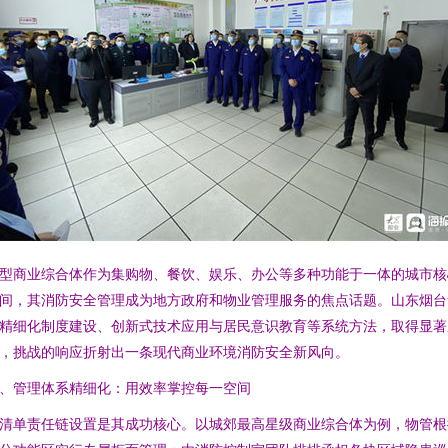
型商业综合体作为集购物、餐饮、娱乐、办公等多种功能于一体的城市核
间，其消防安全管理成为地方政府和物业管理服务的焦点话题。山东烟台
精细化制度建设、创新式技术应用与居民意识教育等系统方法，取得显著
，挑战的响应折射出一条现代商业环境消防安全新风向。
、管理体系精细化：用效率掌控每一空间
清单责任链设置是其成功核心。以城郊最高星级商业综合体为例，物管根