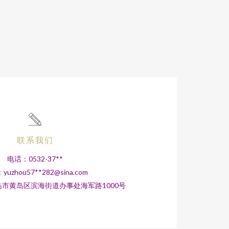
联系我们
电话：0532-37**
yuzhou57**
282@sina.com
市黄岛区滨海街道办事处海军路1000号