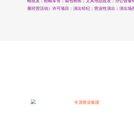
帽批发；鞋帽零售；箱包销售；文具用品批发；办公设备
展经营活动）许可项目：演出经纪；营业性演出；演出场