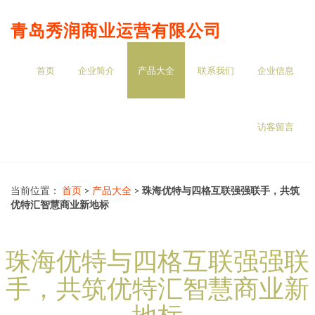
青岛秀润商业运营有限公司
首页
企业简介
产品大全
联系我们
企业信息
访客留言
当前位置：
首页
>
产品大全
>
珠海优特与四格互联强强联手，共筑
优特汇智慧商业新地标
珠海优特与四格互联强强联
手，共筑优特汇智慧商业新