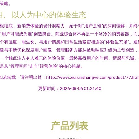
策略。
四、 以人为中心的体验生态
根结底，新消费体验的设计洞察力，始于对“用户是谁”的深刻理解，并终
“用户可能成为谁”创造舞台。商业综合体不再是一个冰冷的消费容器，而
个有温度、能生长、与用户情感和日常生活紧密相连的“体验生态场”。通
建与不断优化深度用户画像，管理服务方能从被动响应升级为主动创造，
一个触点注入令人难忘的体验价值，最终赢得用户的时间、情感与忠诚。
是从“管理空间”走向“经营体验”的核心跨越。
如若转载，请注明出处：http://www.xiurunshangye.com/product/77.htm
更新时间：2026-08-06 01:21:40
产品列表