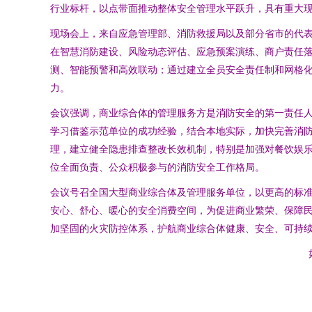
行业标杆，以点带面推动整体安全管理水平跃升，具有重大
现场会上，来自应急管理部、消防救援局以及部分省市的代
在智慧消防建设、风险动态评估、应急预案演练、商户责任
测、智能预警和高效联动；通过建立全员安全责任制和网格
力。
会议强调，商业综合体的管理服务方是消防安全的第一责任人
学习借鉴示范单位的成功经验，结合本地实际，加快完善消
理，建立健全隐患排查整改长效机制，特别是加强对餐饮娱
位全面负责、公众积极参与的消防安全工作格局。
会议号召全国大型商业综合体及管理服务单位，以更高的标
安心、舒心、暖心的安全消费空间，为促进商业繁荣、保障
加坚固的火灾防控体系，护航商业综合体健康、安全、可持