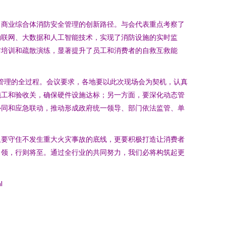
了商业综合体消防安全管理的创新路径。与会代表重点考察了
物联网、大数据和人工智能技术，实现了消防设施的实时监
防培训和疏散演练，显著提升了员工和消费者的自救互救能
营管理的全过程。会议要求，各地要以此次现场会为契机，认真
施工和验收关，确保硬件设施达标；另一方面，要深化动态管
协同和应急联动，推动形成政府统一领导、部门依法监管、单
仅要守住不发生重大火灾事故的底线，更要积极打造让消费者
引领，行则将至。通过全行业的共同努力，我们必将构筑起更
l