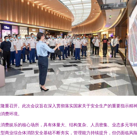
京隆重召开。此次会议旨在深入贯彻落实国家关于安全生产的重要指示精
的消费环境。
民消费娱乐的核心场所，具有体量大、结构复杂、人员密集、业态多元等
大型商业综合体消防安全基础不断夯实，管理能力持续提升，但仍面临风