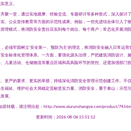
现实意义。
表齐聚一堂，通过实地观摩、经验交流、专题研讨等多种形式，深入探讨
落实、公众宣传教育等方面的示范性成果。例如，一些先进综合体引入了
化管理模式，将消防安全责任压实到每个岗位、每个商户；常态化开展消
，必须牢固树立‘安全第一、预防为主’的理念，将消防安全融入日常运
防安全标准化管理体系。一方面，要强化源头治理，严把建筑消防设计、
乐、儿童活动、仓储物流等重点区域和高风险环节的管控。还需加强部门
准、更严的要求、更实的举措，持续深化消防安全管理示范创建工作。不
民生福祉、维护社会大局稳定贡献坚实力量。消防安全，重于泰山；示范
续发展。
如若转载，请注明出处：http://www.xiurunshangye.com/product/74.htm
更新时间：2026-08-06 15:51:12