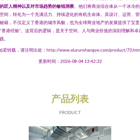
的匠人精神以及对市场趋势的敏锐洞察
。他们将商业综合体从一个冰冷的
空间，转化为一个充满活力、持续进化的有机生命体。其设计、运营、管
秘籍，不仅定义了香港的城市风貌，也为全球商业地产的发展提供了宝贵
“香港经验”。这背后的逻辑，是关于空间、人与商业价值的深刻理解和卓
践。
如若转载，请注明出处：http://www.xiurunshangye.com/product/73.htm
更新时间：2026-08-04 13:42:32
产品列表
PRODUCT